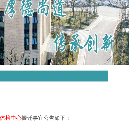
体检中心
搬迁事宜公告如下：