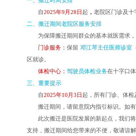
一、搬迁时间安排
自
2025年9月28日
起
，
老院区门诊及十
二、搬迁期间老院区服务安排
为保障搬迁期间群众的基本就医需求
门诊服务
：
保留
邓江琴主任医师诊室
区就诊。
体检中心
：
驾驶员体检业务
在十字口
三、重要提示
自
2025年10月3日
起，所有门诊、体检
搬迁期间，请留意院内指引标识。如
此次搬迁是医院发展的新起点，我们
支持，搬迁期间给您带来的不便，敬请谅