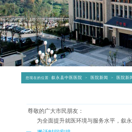
叙永县中医医院
医院新闻
医院新
您现在的位置:
>
>
尊敬的广大市民朋友：
为全面提升就医环境与服务水平，叙