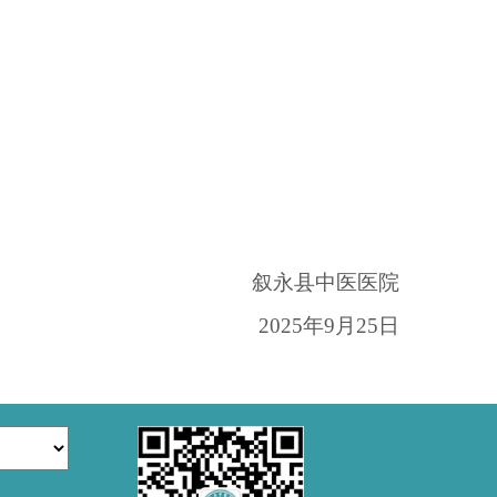
叙永县中医医院
2025年9
月
25
日