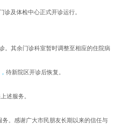
门诊及体检中心正式开诊运行。
诊。其余门诊科室暂时调整至相应的住院病
行
，
待新院区开诊后恢复。
供上述服务。
服务。感谢广大市民朋友长期以来的信任与