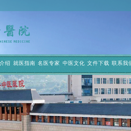
介绍
就医指南
名医专家
中医文化
文件下载
联系我