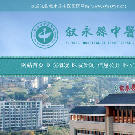
欢迎光临叙永县中医医院网站(www.xyxzyyy.cn)
网站首页
医院概况
医院新闻
信息公开
科室