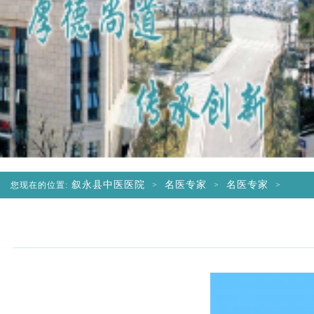
叙永县中医医院
名医专家
名医专家
您现在的位置:
>
>
>