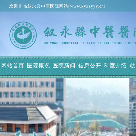
欢迎光临叙永县中医医院网站(www.xyxzyyy.cn)
网站首页
医院概况
医院新闻
信息公开
科室介绍
就