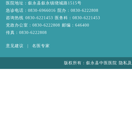
医院地址：叙永县叙永镇绕城路1515号
急诊电话：0830-6966016 院办：0830-6222808
咨询热线 0830-6221453 医务科：0830-6221453
党政办公室：0830-6222808 邮编：646400
传真：0830-6222808
意见建议
|
名医专家
版权所有：叙永县中医医院 隐