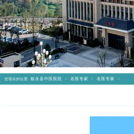
叙永县中医医院
名医专家
名医专家
您现在的位置:
>
>
>