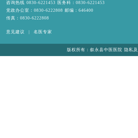
咨询热线 0830-6221453 医务科：0830-6221453
党政办公室：0830-6222808 邮编：646400
传真：0830-6222808
意见建议
|
名医专家
版权所有：叙永县中医医院 隐