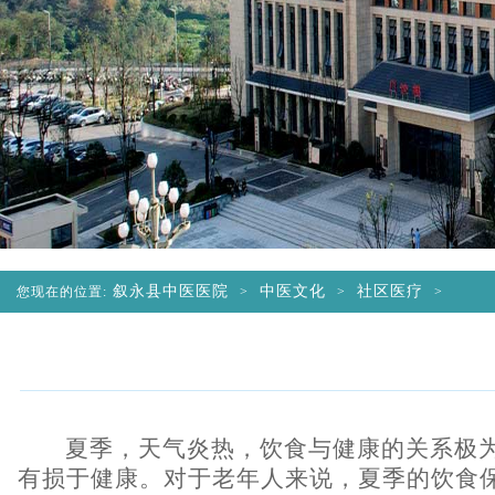
叙永县中医医院
中医文化
社区医疗
您现在的位置:
>
>
>
夏季，天气炎热，饮食与健康的关系极
有损于健康。对于老年人来说，夏季的饮食