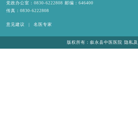
党政办公室：0830-6222808 邮编：646400
传真：0830-6222808
意见建议
|
名医专家
版权所有：叙永县中医医院 隐