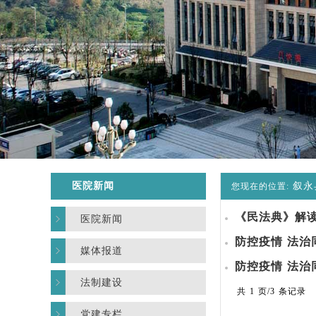
医院新闻
叙永
您现在的位置:
《民法典》解
医院新闻
防控疫情 法治
媒体报道
防控疫情 法治
法制建设
共 1 页/3 条记录
党建专栏