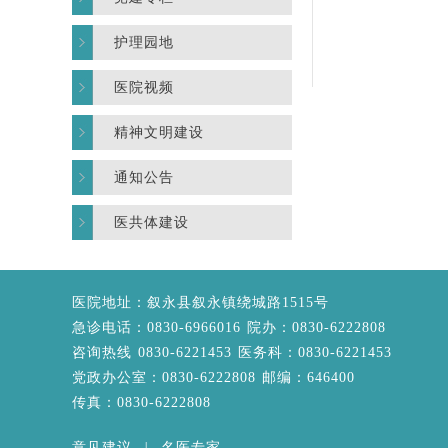
护理园地
医院视频
精神文明建设
通知公告
医共体建设
医院地址：叙永县叙永镇绕城路1515号
急诊电话：0830-6966016 院办：0830-6222808
咨询热线 0830-6221453 医务科：0830-6221453
党政办公室：0830-6222808 邮编：646400
传真：0830-6222808
意见建议
|
名医专家