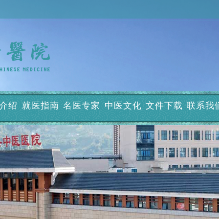
介绍
就医指南
名医专家
中医文化
文件下载
联系我