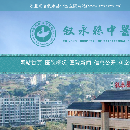
欢迎光临叙永县中医医院网站(www.xyxzyyy.cn)
网站首页
医院概况
医院新闻
信息公开
科室